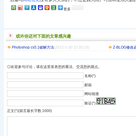
更多
或许你还对下面的文章感兴趣
Photoshop cs5.1破解方法
(2012-1-30 15:35:15)
Z-BLOG修
◎欢迎参与讨论，请在这里发表您的看法、交流您的观点。
名称(*)
邮箱
网站链接
验证(*)
正文(*)(留言最长字数:1000)