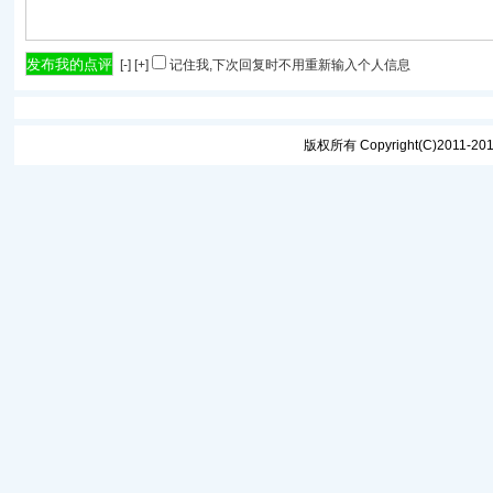
[
-
] [
+
]
记住我,下次回复时不用重新输入个人信息
版权所有 Copyright(C)2011-2