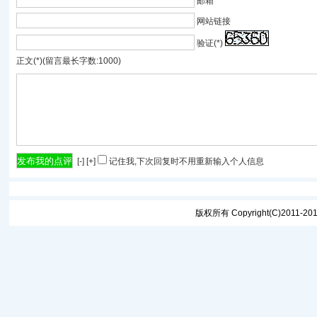
邮箱
网站链接
验证(*)
正文(*)(留言最长字数:1000)
[
-
] [
+
]
记住我,下次回复时不用重新输入个人信息
版权所有 Copyright(C)2011-2