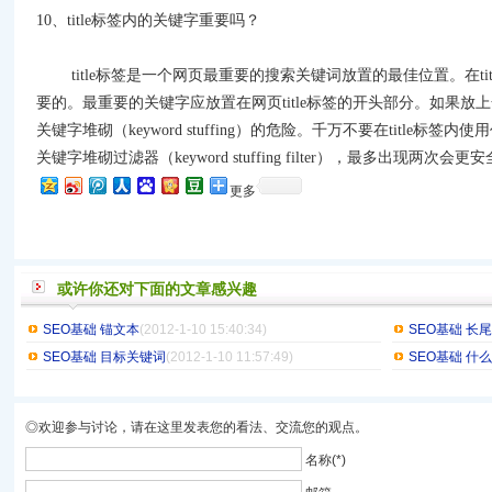
10
、
title
标签内的关键字重要吗？
title
标签是一个网页最重要的搜索关键词放置的最佳位置。在
ti
要的。最重要的关键字应放置在网页
title
标签的开头部分。如果放上
关键字堆砌（
keyword stuffing
）的危险。千万不要在
title
标签内使用
关键字堆砌过滤器（
keyword stuffing filter
），最多出现两次会更安
更多
或许你还对下面的文章感兴趣
SEO基础 锚文本
(2012-1-10 15:40:34)
SEO基础 长
SEO基础 目标关键词
(2012-1-10 11:57:49)
SEO基础 什么
◎欢迎参与讨论，请在这里发表您的看法、交流您的观点。
名称(*)