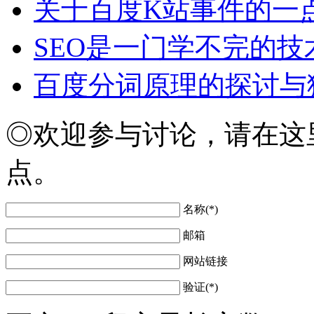
关于百度K站事件的一
SEO是一门学不完的技
百度分词原理的探讨与
◎欢迎参与讨论，请在这
点。
名称(*)
邮箱
网站链接
验证(*)