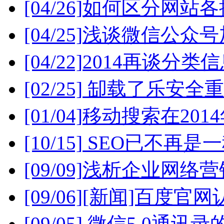
[04/26]
如何区分网站各
[04/25]
浅谈微信公众号
[04/22]
2014再谈分类
[02/25]
缷载了乐安全重
[01/04]
移动搜索在201
[10/15]
SEO已不再是
[09/09]
浅析企业网络营
[09/06]
[新闻]百度官网
[09/05]
微信5.0通讯录