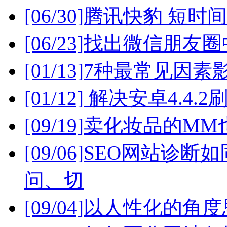
[06/30]
腾讯快豹 短时
[06/23]
找出微信朋友圈
[01/13]
7种最常见因素
[01/12]
解决安卓4.4.2刷
[09/19]
卖化妆品的MM
[09/06]
SEO网站诊断
问、切
[09/04]
以人性化的角度