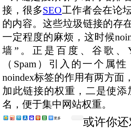
接，
很多
SEO
工作
者会在论
的内容。这些垃圾链接的存
一定程度的麻烦，
这时候
noi
墙
”
。正是百度、谷歌、
（
Spam
）引入的一个属性
noindex
标签的作用有两方面
加此链接的权重，二是使添
名，便于集中网站权重。
或许你还
更多