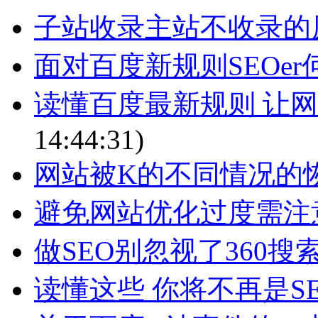
子站收录主站不收录的
面对百度新规则SEOer
读懂百度最新规则 让
14:44:31)
网站被K的不同情况的
避免网站优化过度需注
做SEO别忽视了360搜
读懂这些 你将不再是S