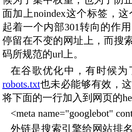
面加上
noindex
这个标签，这
起着一个内部
301
转向的作用
停留在不变的网址上，而搜
码所规范的
url
上。
在谷歌优化中，有时候为
robots.txt
也未必能
够有效，这
将下面的一行加入到网页的
he
<meta name="googlebot" con
外链是搜索引擎给网站排