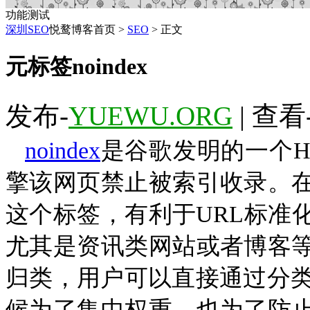
功能测试
深圳SEO
悦鹜博客首页 >
SEO
> 正文
元标签noindex
发布-
YUEWU.ORG
| 查看
noindex
是谷歌发明的一个
H
擎该网页禁止被索引收录。
这个标签，有利于
URL
标准
尤其是资讯类网站或者博客
归类，用户可以直接通过分
候为了集中权重，也为了防