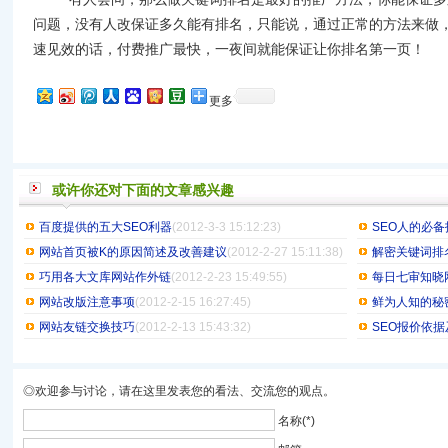
问题，没有人改保证多久能有排名，只能说，通过正常的方法来做
速见效的话，付费推广最快，一夜间就能保证让你排名第一页！
更多
或许你还对下面的文章感兴趣
百度提供的五大SEO利器
(2012-3-3 15:12:23)
SEO人的必
网站首页被K的原因简述及改善建议
(2012-2-27 15:11:38)
解密关键词排名
巧用各大文库网站作外链
(2012-2-23 15:49:55)
每日七审知晓
网站改版注意事项
(2012-2-15 16:27:45)
鲜为人知的秘
网站友链交换技巧
(2012-2-13 15:43:32)
SEO报价依据
◎欢迎参与讨论，请在这里发表您的看法、交流您的观点。
名称(*)