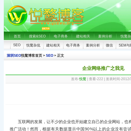
首页
搜索&SEO
电子商务
建站相关
案例分析
悦鹜杂
SEO
悦鹜杂侃
建站相关
电子商务
案例分析
微信
SEM
深圳SEO
悦鹜博客首页 >
SEO
> 正文
企业网络推广之我见
发布-
悦鹜
| 查看-
222
| 发表时间-2012/3
互联网的发展，让不少的企业也开始建立自己的企业网站，也
90%
推广活动！然而，
根据有关数据显示中国
以上的企业没有尝