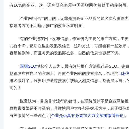
16%
有
的企业。这一调查研究表示中国互联网仍然处于萌芽阶段
企业网络推广的目的，无非是提高企业品牌的知名度和影响力
指导者方向不明确，推广的效果不甚明显。
有的企业把在网上发布信息，作宣传为主要的推广方式，主要
ID
几百个
，然后在里面发贴发信息，这种方法，可能会有一些效果
容易被删除，而且每天的发贴那么多，自己的信息也容易下沉。
SEO
SEO
深圳
悦鹜个人认为，最有效的推广方法应该是
。先
息都发布在自己的官网上。再做企业网站的搜索排名，合理的
目标
排名做好了，只要用户通过搜索引擎输入相关信息，都会展示自己
高的！
悦鹜认为，目前非常流行的微博，在现阶段并不是企业网络推
息搜索引擎是不收录的，且微博用户大多都是娱乐为主，真正找信
[
企业是否真有必要加大力度实施微博营销
]。
有关微博的一些观点：
有人会问，那么做关键词排名是最好的推广方法，你能保证多