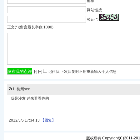
邮箱
网站链接
验证(*)
正文(*)(留言最长字数:1000)
[
-
] [
+
]
记住我,下次回复时不用重新输入个人信息
1
.
杭州seo
我是沙发 过来看看你的
2012/3/6 17:34:13
【回复】
版权所有 Copyright(C)2011-2