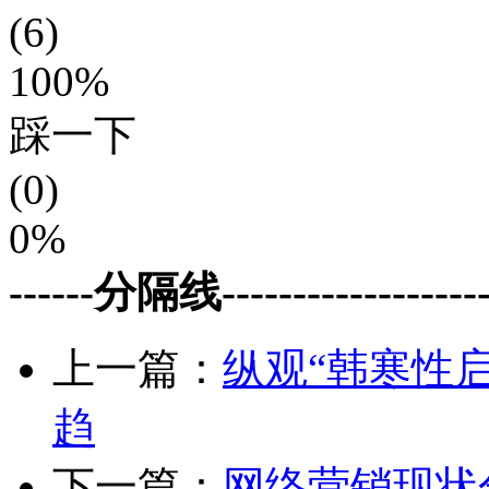
(6)
100%
踩一下
(0)
0%
------分隔线--------------------
上一篇：
纵观“韩寒性
趋
下一篇：
网络营销现状