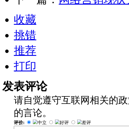
收藏
挑错
推荐
打印
发表评论
请自觉遵守互联网相关的政
的言论。
评价:
中立
好评
差评